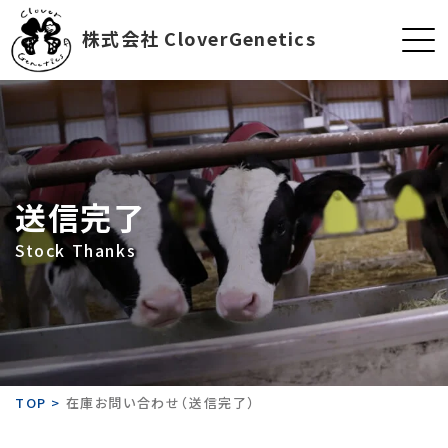
株式会社 CloverGenetics
送信完了
Stock Thanks
TOP
>
在庫お問い合わせ（送信完了）